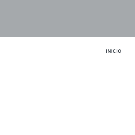
INICIO
B