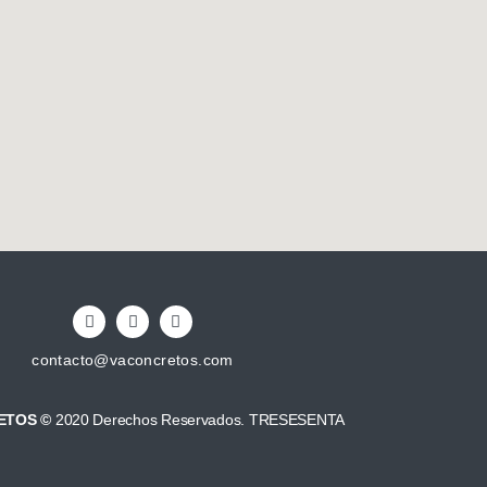
contacto@vaconcretos.com
ETOS ©
2020 Derechos Reservados. TRESESENTA