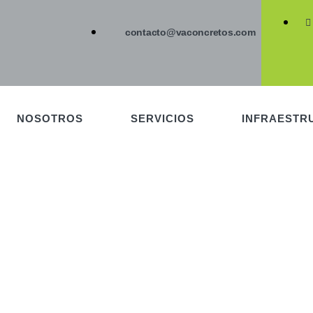
contacto@vaconcretos.com
NOSOTROS
SERVICIOS
INFRAESTR
OLSA DE TRABAJO