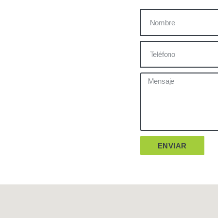
igo a partir de tener alguna
ENVIAR